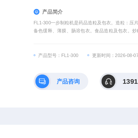
产品简介
FL1-300一步制粒机是药品造粒及包衣。造粒：
备色缓释、薄膜、肠溶包衣。食品造粒及包衣。炒
化食品。农药、颜料色素、染料造粒。粉状、颗粒
产品型号：FL1-300
更新时间：2026-08-0
1391
产品咨询