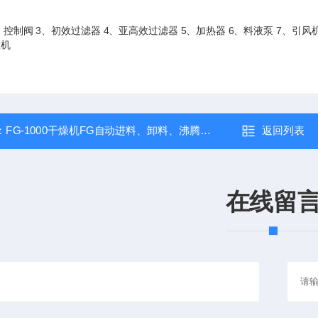
、控制阀 3、初效过滤器 4、亚高效过滤器 5、加热器 6、料液泵 7、引风
：
FG-1000干燥机FG自动进料、卸料、沸腾制粒干燥机 制粒干燥设备
返回列表
在线留