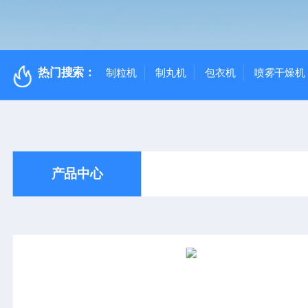
热门搜索：
制粒机
制丸机
包衣机
喷雾干燥机
产品中心