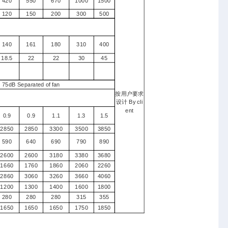
420
550
670
1000
1500
120
150
200
300
500
140
161
180
310
400
18.5
22
22
30
45
B Separated of fan
按用户要求
设计 By cli
ent
0.9
0.9
1.1
1.3
1.5
2850
2850
3300
3500
3850
590
640
690
790
890
2600
2600
3180
3380
3680
1660
1760
1860
2060
2260
2860
3060
3260
3660
4060
1200
1300
1400
1600
1800
280
280
280
315
355
1650
1650
1650
1750
1850