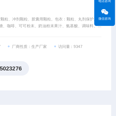
电话咨询
微信咨询
压片颗粒、冲剂颗粒、胶囊用颗粒。包衣：颗粒、丸剂保护层，
糖、咖啡、可可粉末、奶油粉末果汁、氨基酸、调味料、膨
、块装物料干燥。
7
厂商性质：生产厂家
访问量：9347
5023276