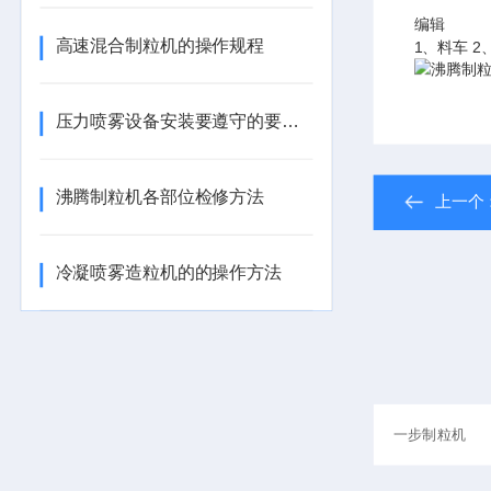
编辑
高速混合制粒机的操作规程
1、料车 2
压力喷雾设备安装要遵守的要求有很多吗
沸腾制粒机各部位检修方法
上一个
冷凝喷雾造粒机的的操作方法