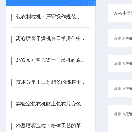
包衣制粒机：严守操作规范，筑牢生产安全防线
离心喷雾干燥机在日常操作中的注意事项
JYG系列空心桨叶干燥机的原理和适应领域
技术分享！江苏鹏多的沸腾干燥机为什么值得被推荐？
实验室包衣机防止包衣片变色的方法
冷凝喷雾造粒：粉体工艺的革新之路