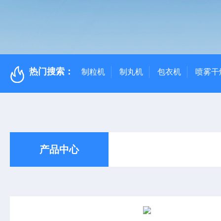
热门搜索：
制粒机
制丸机
包衣机
喷雾干
产品中心