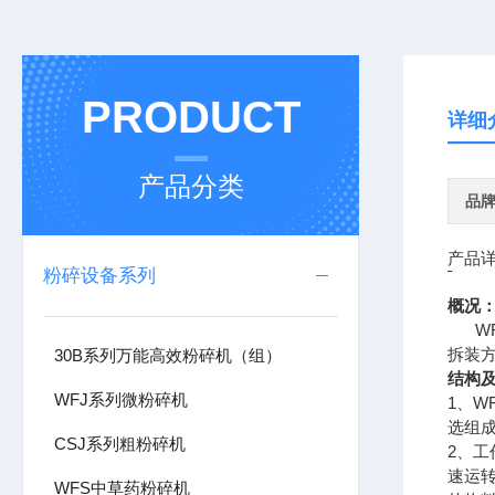
PRODUCT
详细
产品分类
品
产品
粉碎设备系列
概况
WF
拆装
30B系列万能高效粉碎机（组）
结构
WFJ系列微粉碎机
1、
选组
CSJ系列粗粉碎机
2、
速运
WFS中草药粉碎机