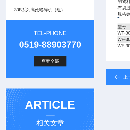
的物
布袋
30B系列高效粉碎机（组）
规格
型号
TEL-PHONE
WF-30
WF-30
0519-88903770
WF-30
查看全部
上
ARTICLE
相关文章