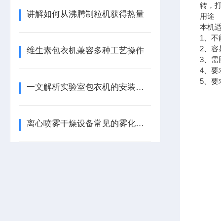
转，
讲解如何从沸腾制粒机获得热量
用途
本机
1、
2、
维生素包衣机兼容多种工艺操作
3、
4、
5、
一文解析实验室包衣机的安装要求和使用步骤
离心喷雾干燥设备常见的雾化方法,你知道哪几种?