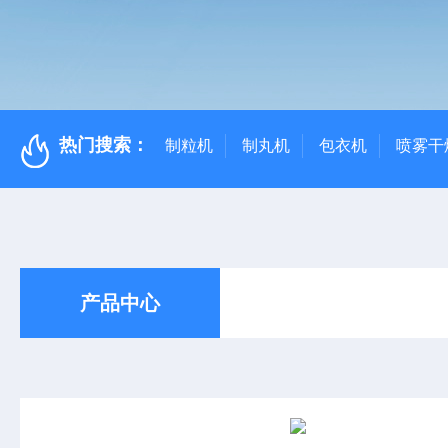
热门搜索：
制粒机
制丸机
包衣机
喷雾干
产品中心