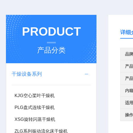
PRODUCT
详细
产品分类
品
产
干燥设备系列
产
内
KJG空心桨叶干燥机
适
PLG盘式连续干燥机
操
XSG旋转闪蒸干燥机
ZLG系列振动流化床干燥机