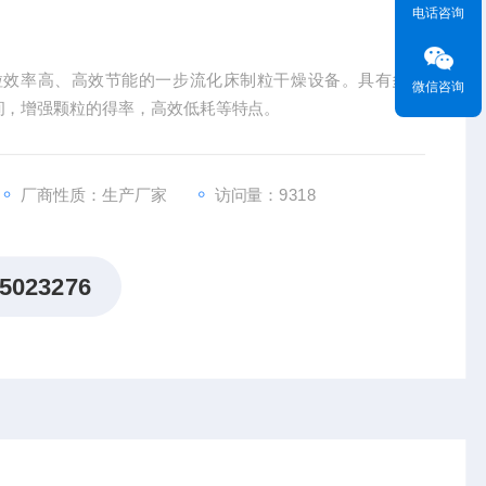
电话咨询
粒效率高、高效节能的一步流化床制粒干燥设备。具有多喷
微信咨询
间，增强颗粒的得率，高效低耗等特点。
厂商性质：生产厂家
访问量：9318
5023276