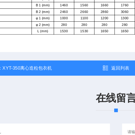
B
1
(mm)
1460
1560
1660
1760
B
2
(mm)
2460
2660
2860
3060
φ
1
(mm)
1000
1100
1200
1300
φ
2
(mm)
280
280
280
280
L
(mm)
1530
1530
1650
1650
：
XYT-350离心造粒包衣机
返回列表
在线留