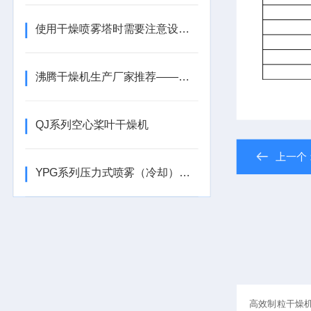
使用干燥喷雾塔时需要注意设备的运行稳定性
沸腾干燥机生产厂家推荐——鹏多机械：以创新与品质促行业新发展​
QJ系列空心桨叶干燥机
上一个
YPG系列压力式喷雾（冷却）干燥机