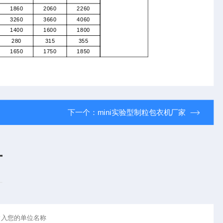
1860
2060
2260
3260
3660
4060
1400
1600
1800
280
315
355
1650
1750
1850
下一个：
mini实验型制粒包衣机厂家
言