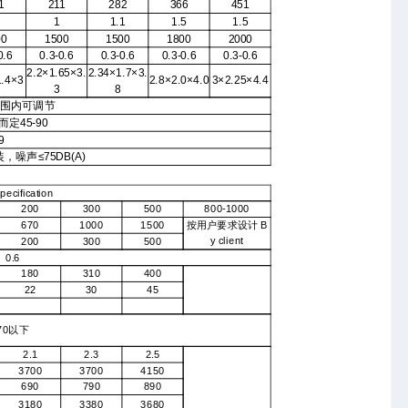
1
211
282
366
451
1
1.1
1.5
1.5
00
1500
1500
1800
2000
0.6
0.3-0.6
0.3-0.6
0.3-0.6
0.3-0.6
2.2×1.65×3.
2.34×1.7×3.
1.4×3
2.8×2.0×4.0
3×2.25×4.4
3
8
范围内可调节
定45-90
9
噪声≤75DB(A)
pecification
200
300
500
800-1000
670
1000
1500
按用户要求设计
B
y
client
200
300
500
0.6
180
310
400
22
30
45
70以下
2.1
2.3
2.5
3700
3700
4150
690
790
890
3180
3380
3680