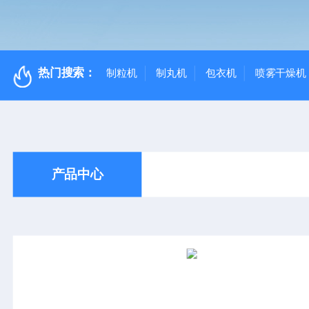
热门搜索：
制粒机
制丸机
包衣机
喷雾干燥机
产品中心