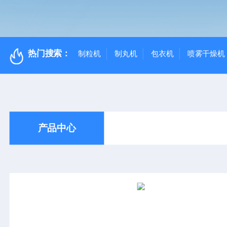
热门搜索：
制粒机
制丸机
包衣机
喷雾干燥机
产品中心