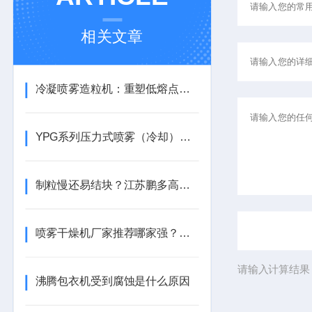
相关文章
冷凝喷雾造粒机：重塑低熔点物料的成型工艺
YPG系列压力式喷雾（冷却）干燥机
制粒慢还易结块？江苏鹏多高速混合制粒机，混合制粒一步到位，效率提 40%！
喷雾干燥机厂家推荐哪家强？江苏鹏多机械凭LPG/YPG全系列成食品化工制药优选
请输入计算结果
沸腾包衣机受到腐蚀是什么原因