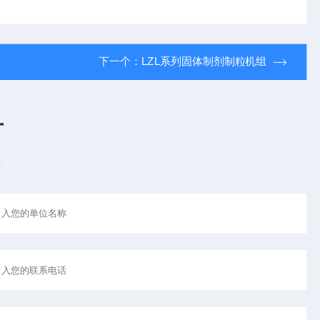
下一个：
LZL系列固体制剂制粒机组
言