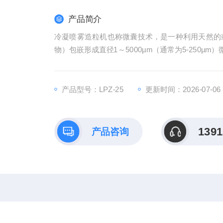
产品简介
冷凝喷雾造粒机也称微囊技术，是一种利用天然的
物）包嵌形成直径1～5000µm（通常为5-250µm
产品型号：LPZ-25
更新时间：2026-07-06
1391
产品咨询