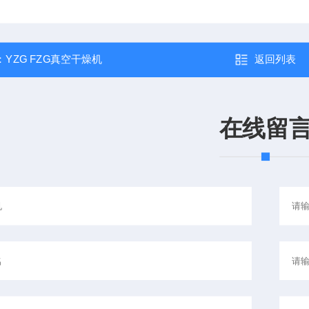
：
YZG FZG真空干燥机
返回列表
在线留