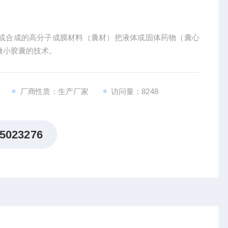
或合成的高分子成膜材料（囊材）把液体或固体药物（囊心
）微小胶囊的技术。
厂商性质：生产厂家
访问量：8248
5023276