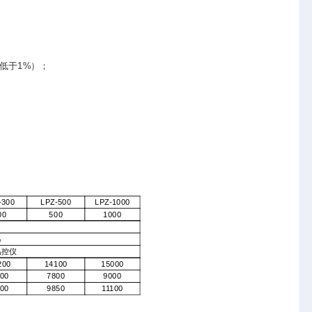
低于1%）；
-300
LPZ-500
LPZ-1000
00
500
1000
％
温控仪
200
14100
15000
00
7800
9000
00
9850
11100