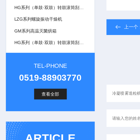
HG系列（单鼓·双鼓）转鼓滚筒刮板干燥机
LZG系列螺旋振动干燥机
上一个
GM系列高温灭菌烘箱
HG系列（单鼓·双鼓）转鼓滚筒刮板干燥机
TEL-PHONE
0519-88903770
查看全部
ARTICLE