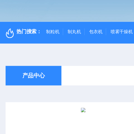
热门搜索：
制粒机
制丸机
包衣机
喷雾干燥机
产品中心