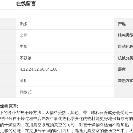
在线留言
鹏多
产地
全新
结构类
中型
自动化
不锈钢
机械分
4,12,24,32,60,84,168
层数
通用
加热方
间歇式
燥机
原理:
的各种加热干燥方法，因物料受热，其色、香、味和营养成分会受到一
得部分在干燥过程中容易发生氧化等化学变化的物料能更好地保持原有的
的干燥室内，在用真空系统抽真空的同时，对被干燥物料适当不断加热，
足够的动能，在克服分子间的吸引力后，逃逸到真空室的低压空气中，从而被