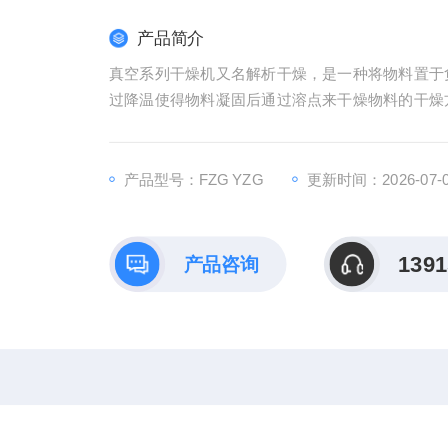
产品简介
真空系列干燥机又名解析干燥，是一种将物料置于
过降温使得物料凝固后通过溶点来干燥物料的干燥
是天然产物的提取物干燥，因天然产物中很多功效
干燥。它是在密闭的容器中抽去空气，减压而进行干
产品型号：FZG YZG
更新时间：2026-07-
1391
产品咨询