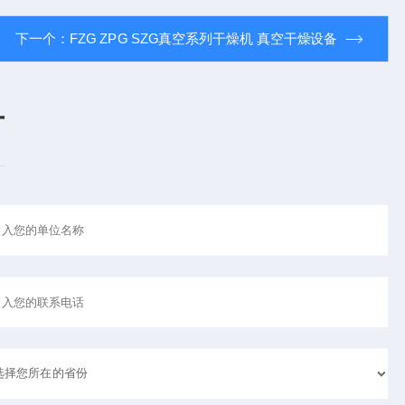
下一个：
FZG ZPG SZG真空系列干燥机 真空干燥设备
言