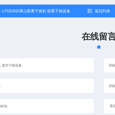
：
LPG5/500离心喷雾干燥机 喷雾干燥设备
返回列表
在线留