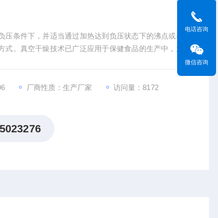
电话咨询
负压条件下，并适当通过加热达到负压状态下的沸点或者通
方式。真空干燥技术已广泛应用于保健食品的生产中，尤其
成分不耐高温而广泛采用真空干燥。真空干燥技术又称减压
微信咨询
燥的一种方法 。
06
厂商性质：生产厂家
访问量：8172
5023276