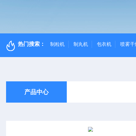
热门搜索：
制粒机
制丸机
包衣机
喷雾干
产品中心