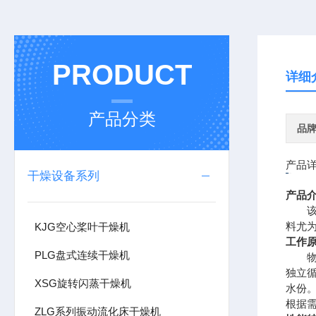
PRODUCT
详细
产品分类
品
产品
干燥设备系列
产品
该机
料尤
KJG空心桨叶干燥机
工作
PLG盘式连续干燥机
物料
独立
XSG旋转闪蒸干燥机
水份
根据
ZLG系列振动流化床干燥机